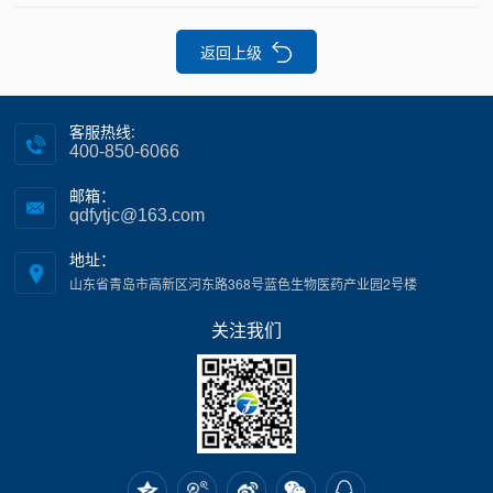
返回上级
客服热线:
400-850-6066
邮箱：
qdfytjc@163.com
地址：
山东省青岛市高新区河东路368号蓝色生物医药产业园2号楼
关注我们