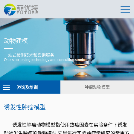
动物建模
一站式检测技术和咨询服务
One-stop testing technology and consulting services
咨询及培训
肿瘤动物模型
诱发性肿瘤模型
诱发性肿瘤动物模型
指使用致癌因素在实验条件下诱发
动物发生肿瘤的动物模型,它是进行实验肿瘤学研究的常用方