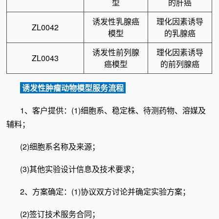
型
的肝癌
诱发性乳腺癌
理化因素诱导
ZL0042
模型
的乳腺癌
诱发性前列腺
理化因素诱导
ZL0043
癌模型
的前列腺癌
诱发性肿瘤动物模型服务流程
1、客户提供：(1)细胞系、稳定株、待测药物、溶媒及
辅料；
(2)细胞系名称及来源；
(3)其他实验设计信息及技术要求；
2、方案确定：(1)协议双方讨论并确定实验方案；
(2)签订技术服务合同；