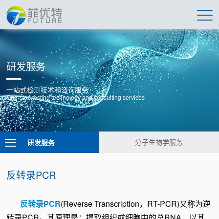
研发服务
一站式检测技术和咨询服务
One-stop testing technology and consulting services
研发服务
分子生物学服务
反转录PCR
反转录PCR
(Reverse Transcription，RT-PCR)又称为逆
转录PCR。其原理是：提取组织或细胞中的总RNA，以其