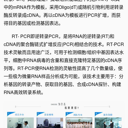
中的mRNA作为模板，采用Oligo(dT)或随机引物利用逆转录
酶反转录成cDNA。再以cDNA为模板进行PCR扩增，而获
得目的基因或检测基因表达。
RT- PCR即逆转录PCR，是将RNA的逆转录(RT)和
cDNA的聚合酶链式扩增反应(PCR)相结合的技术。RT-PCR
技术灵敏而且用途广泛，可用于检测细胞/组织中基因表达水
平，细胞中RNA病毒的含量和直接克隆特定基因的cDNA序
列等。RT-PCR使RNA检测的灵敏性提高了几个数量级，使
一些极为微量RNA样品分析成为可能，该技术主要用于：分
析基因的转录产物、获取目的基因、合成cDNA探针、构建
RNA高效转录系统。