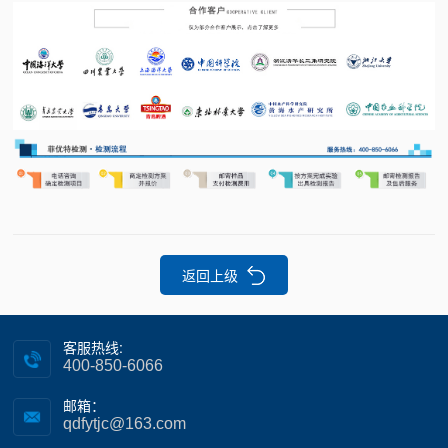
返回上级
客服热线:
400-850-6066
邮箱：
qdfytjc@163.com