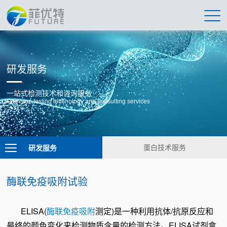
研发服务
一站式检测技术和咨询服务
One-stop testing technology and consulting services
研发服务
蛋白技术服务
酶联免疫吸附试验
ELISA(
酶联免疫吸附
测定)是一种利用抗体/抗原反应和
最终的颜色变化来检测物质含量的检测方法。ELISA试剂盒