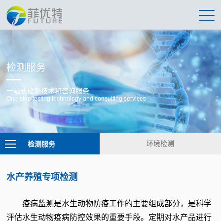
检测服务
一站式检测技术和咨询服务
One-stop testing technology and consulting services
检测服务
环境检测
水产养殖专项检测
疫病监测
是水生动物防疫工作的主要组成部分，是科学
评估水生动物疫病防控效果的重要手段。定期对水产品进行