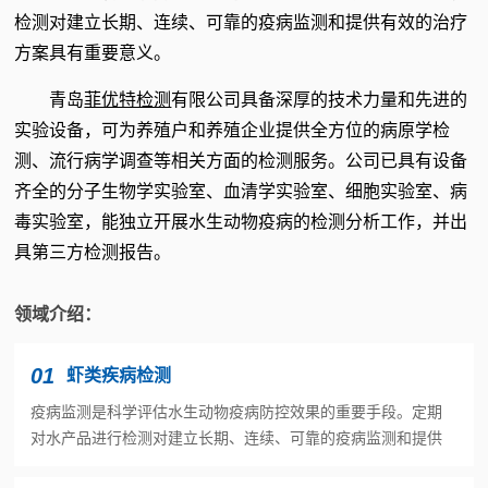
检测对建立长期、连续、可靠的疫病监测和提供有效的治疗
方案具有重要意义。
青岛
菲优特检测
有限公司具备深厚的技术力量和先进的
实验设备，可为养殖户和养殖企业提供全方位的病原学检
测、流行病学调查等相关方面的检测服务。公司已具有设备
齐全的分子生物学实验
室、血清学实验室、细胞实验室、病
毒实验室，能独立开展水生动物疫病的检测分析工作，并出
具第三方检测报告。
领域介绍：
01
虾类疾病检测
疫病监测是科学评估水生动物疫病防控效果的重要手段。定期
对水产品进行检测对建立长期、连续、可靠的疫病监测和提供
有效的治疗方案具有重要意义。青岛菲优特检测具备深厚的技