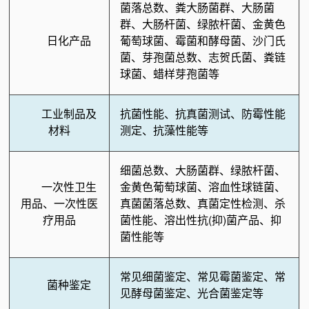
菌落总数、粪大肠菌群、大肠菌
群、大肠杆菌、绿脓杆菌、金黄色
日化产品
葡萄球菌、霉菌和酵母菌、沙门氏
菌、芽孢菌总数、志贺氏菌、粪链
球菌、蜡样芽孢菌等
工业制品及
抗菌性能、抗真菌测试、防霉性能
材料
测定、抗藻性能等
细菌总数、大肠菌群、绿脓杆菌、
一次性卫生
金黄色葡萄球菌、溶血性球链菌、
用品、一次性医
真菌菌落总数、真菌定性检测、杀
疗用品
菌性能、溶出性抗(抑)菌产品、抑
菌性能等
常见细菌鉴定、常见霉菌鉴定、常
菌种鉴定
见酵母菌鉴定、光合菌鉴定等