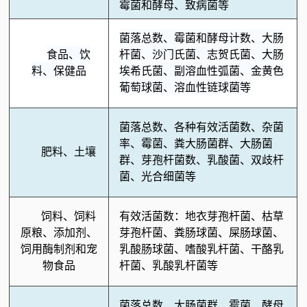
霉菌和酵母、致病菌等
菌落总数、霉菌和酵母计数、大肠
食品、饮
杆菌、沙门氏菌、志贺氏菌、大肠
料、保健品
埃希氏菌、副溶血性弧菌、金黄色
葡萄球菌、溶血性链球菌等
菌落总数、各种有效活菌数、杂菌
率、霉菌、粪大肠菌群、大肠菌
肥料、土壤
群、芽孢杆菌数、乳酸菌、双歧杆
菌、光合细菌等
饲料、饲料
有效活菌数：地衣芽孢杆菌、枯草
原粮、添加剂、
芽孢杆菌、粪肠球菌、屎肠球菌、
饲用酶制剂和宠
乳酸肠球菌、嗜酸乳杆菌、干酪乳
物食品
杆菌、乳酸乳杆菌等
菌落总数、大肠菌群、霉菌、酵母