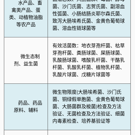
水产品、畜
菌、沙门氏菌、志贺氏菌、副溶血
禽类产品、蛋
性弧菌、小肠结肠炎耶尔森氏菌、
类、动植物油脂
致泻大肠埃希氏菌、金黄色葡萄球
等农产品
菌、溶血性链球菌等
有效活菌数：地衣芽孢杆菌、枯草
芽孢杆菌、粪肠球菌、屎肠球菌、
微生态制
乳酸肠球菌、嗜酸乳杆菌、干酪乳
剂、益生菌
杆菌、乳酸乳杆菌、植物乳杆菌、
乳酸片球菌、戊糖片球菌等
微生物限度(大肠埃希菌、沙门氏
菌、铜绿假单胞菌、金黄色葡萄球
药品、药品
菌、大肠菌群及梭菌)检查及方法
原料、辅料
验证、无菌检查及方法验证、细菌
内毒素检查、培养基验证等