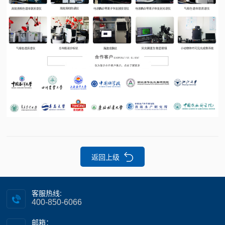
返回上级
客服热线:
400-850-6066
邮箱：