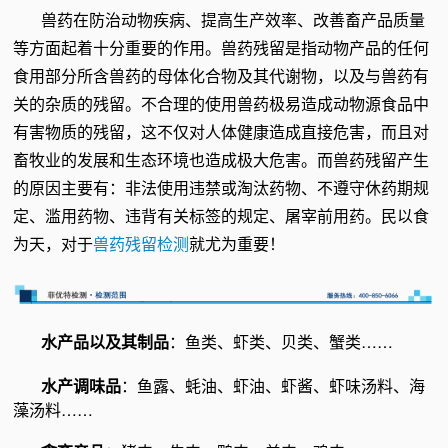
兽药在防治动物疾病、提高生产效率、改善畜产品质量
等方面起着十分重要的作用。兽药残留是指动物产品的任何
食用部分所含兽药的母体化合物及其代谢物，以及与兽药有
关的杂质的残留。不合理的使用兽药极易造成动物源食品中
有害物质的残留，这不仅对人体健康造成直接危害，而且对
畜牧业的发展和生态环境也造成极大危害。而兽药残留产生
的原因主要有：非法使用违禁或淘汰药物、不遵守休药期规
定、滥用药物、违背有关标签的规定、屠宰前用药。民以食
为天，对于
兽药残留检测
就尤为重要！
水产品以及其制品
：鱼类、虾类、贝类、蟹类……
水产调味品
：鱼露、蚝油、虾油、虾酱、虾味汤料、海
藻汤料……