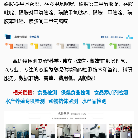
磺胺-6-甲基密度、磺胺甲基嘧啶、磺胺邻二甲氧嘧啶、磺胺
吡啶、磺胺对甲氧嘧啶、磺胺甲氧哒嗪、磺胺二甲嘧啶、磺
胺苯吡唑、磺胺间二甲氧嘧啶
菲优特检测秉承“
科学 · 独立 · 诚信 · 高效
”的服务理念，
以专业、专注的态度为您提供精确的检测技术和咨询、科研
服务。
数据准确、高效、费用低、周期短！
相关链接
：
食品检测
保健食品检测
食品添加剂检测
水产养殖专项检测
动物抗体监测
水产品检测