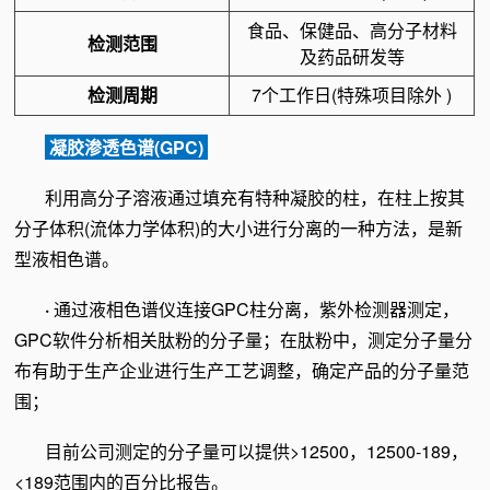
食品、保健品、高分子材料
检测范围
及药品研发等
检测周期
7个工作日(特殊项目除外 )
凝胶渗透色谱(GPC)
利用高分子溶液通过填充有特种凝胶的柱，在柱上按其
分子体积(流体力学体积)的大小进行分离的一种方法，是新
型液相色谱。
·
通过液相色谱仪连接GPC柱分离，紫外检测器测定，
GPC软件分析相关肽粉的分子量；在肽粉中，测定分子量分
布有助于生产企业进行生产工艺调整，确定产品的分子量范
围；
目前公司测定的分子量可以提供>12500，12500-189，
<189范围内的百分比报告。