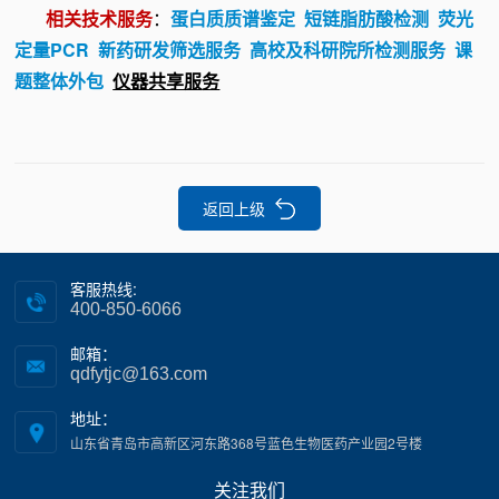
相关技术服务
：
蛋白质质谱鉴定
短链脂肪酸检测
荧光
定量PCR
新药研发筛选服务
高校及科研院所检测服务
课
题整体外包
仪器共享服
务
返回上级
客服热线:
400-850-6066
邮箱：
qdfytjc@163.com
地址：
山东省青岛市高新区河东路368号蓝色生物医药产业园2号楼
关注我们