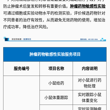
防止肿瘤术后复发和转移有重要价值。
肿瘤
药物敏感性实验
可通过细胞或实验动物水平的检测实验，评价候选药物针对
不同患者的治疗有效性，从而避免无效药物的使用，增加治
疗成功率，降低治疗风险。
肿瘤药物敏感性实验服务项目
服务编号
项目名称
内容说明
对小鼠进行药
小鼠给药
物处理
实时跟踪小鼠
小鼠体重跟踪
体重变化
定时监测肿瘤