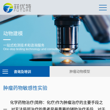
动物建模
一站式检测技术和咨询服务
One-stop testing technology and consulting services
咨询及培训
肿瘤动物模型
肿瘤药物敏感性实验
化学药物治疗(简称：化疗)作为肿瘤治疗的主要手段之
一，对无法局部治疗的患者是最重要的辅助治疗手段，对于