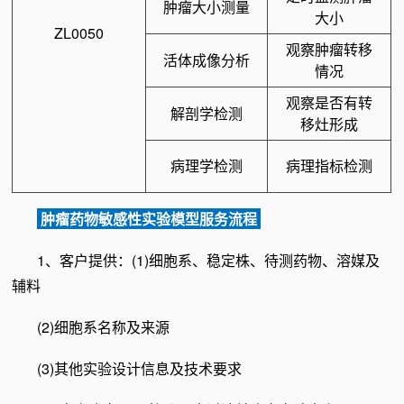
肿瘤大小测量
大小
ZL0050
观察肿瘤转移
活体成像分析
情况
观察是否有转
解剖学检测
移灶形成
病理学检测
病理指标检测
肿瘤药物敏感性实验模型服务流程
1、客户提供：(1)细胞系、稳定株、待测药物、溶媒及
辅料
(2)细胞系名称及来源
(3)其他实验设计信息及技术要求