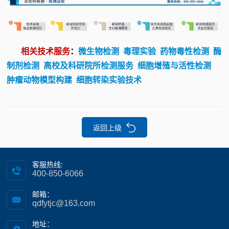
相关技术服务
：
微生物检测
毒理实验
药物毒性检测
酶
制剂检测
高校及科研院所检测服务
细胞增殖与活性检测
肿瘤动物模型构建
细胞转染实验技术
返回上级
客服热线:
400-850-6066
邮箱：
qdfytjc@163.com
地址：