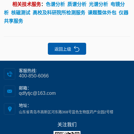
相关技术服务
：
色谱分析
质谱分析
光谱分析
电镜分
析
核磁测试
高校及科研院所检测服务
课题整体外包
仪器
共享服务
返回上级
客服热线:
400-850-6066
邮箱：
qdfytjc@163.com
地址：
山东省青岛市高新区河东路368号蓝色生物医药产业园2号楼
关注我们