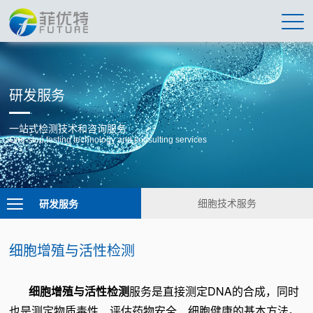
研发服务
一站式检测技术和咨询服务
One-stop testing technology and consulting services
研发服务
细胞技术服务
细胞增殖与活性检测
细胞增殖与活性检测
服务是直接测定DNA的合成，同时
也是测定物质毒性、评估药物安全、细胞健康的基本方法。