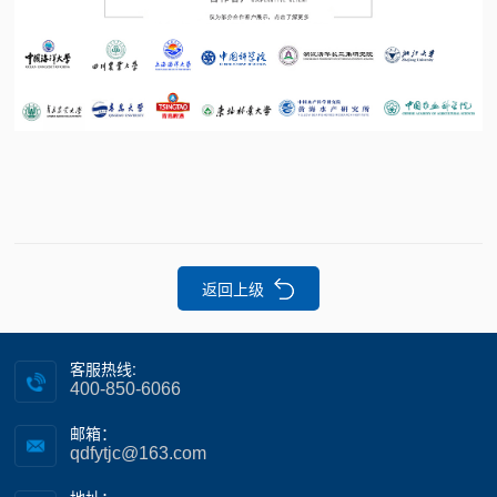
返回上级
客服热线:
400-850-6066
邮箱：
qdfytjc@163.com
地址：