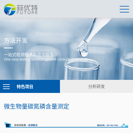
方法开发
一站式检测技术和咨询服务
One-stop testing technology and consulting services
特色项目
分析研发
微生物量碳氮磷含量测定