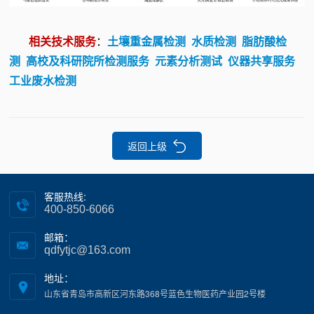
相关技术服务
：
土壤重金属检测
水质检测
脂肪酸检
测
高校及科研院所检测服务
元素分析测试
仪器共享服务
工业废水检测
返回上级
客服热线:
400-850-6066
邮箱：
qdfytjc@163.com
地址：
山东省青岛市高新区河东路368号蓝色生物医药产业园2号楼