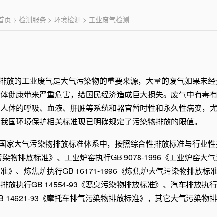
首页
>
检测服务
>
环境检测
> 工业废气检测
排放的工业废气是大气污染物的重要来源，大量的废气如果未经
人体健康带来严重危害，给国民经济造成巨大损失。废气中有毒
成人体的呼吸、血液、肝脏等系统和器官暂时性和永久性病变，
，我国环境保护相关标准现已明确规定了污染物排放的限值。
国家大气污染物排放标准体系中，按照综合性排放标准与行业性排放
污染物排放标准》、工业炉窑执行GB 9078-1996《工业炉窑大气
》、炼焦炉执行GB 16171-1996《炼焦炉大气污染物排放标准
放执行GB 14554-93《恶臭污染物排放标准》、汽车排放执行GB 
 14621-93《摩托车排气污染物排放标准》，其它大气污染物排放