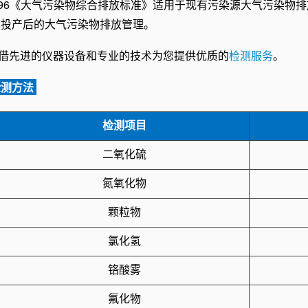
97-1996《大气污染物综合排放标准》适用于现有污染源大气污
其投产后的大气污染物排放管理。
借先进的仪器设备和专业的技术为您提供优质的
检测服务
。
检测方法
检测项目
二氧化硫
氮氧化物
颗粒物
氯化氢
铬酸雾
氟化物