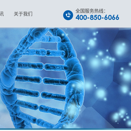
全国服务热线：
讯
关于我们
400-850-6066