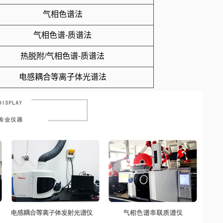
气相色谱法
气相色谱-质谱法
热脱附/气相色谱-质谱法
电感耦合等离子体光谱法