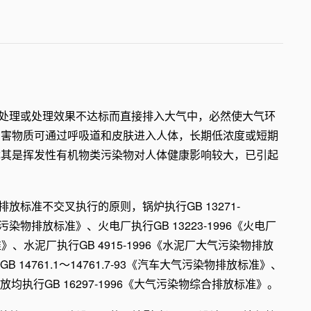
处理或处理效果不达标而直接排入大气中，必然使大气环
有害物质可通过呼吸道和皮肤进入人体，长期低浓度或短期
尤其是挥发性有机物类污染物对人体健康影响较大，已引起
标准不交叉执行的原则，锅炉执行GB 13271-
污染物排放标准》、火电厂执行GB 13223-1996《火电厂
》、水泥厂执行GB 4915-1996《水泥厂大气污染物排放
14761.1～14761.7-93《汽车大气污染物排放标准》、
均执行GB 16297-1996《大气污染物综合排放标准》。