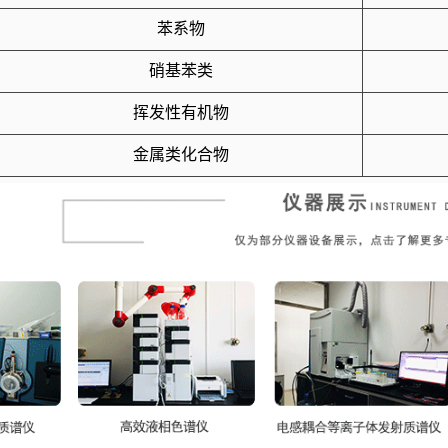
苯系物
硝基苯类
挥发性有机物
金属类化合物