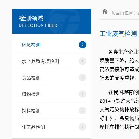
您当前位置：
检测领域
DETECTION FIELD
工业废气检测
环境检测
各类生产企业
境质量下降，给
水产养殖专项检测
高浓度接触可造
食品检测
社会的高度重视
在我国现有的
植物检测
2014《锅炉大气
大气污染物排放标准
饲料检测
标准》、恶臭物质排
摩托车排气执行GB
化工品检测