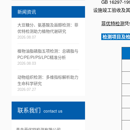
GB 162
设施竣工验收及
新闻资讯
菲优特检测
凭
大豆糖分、氨基酸及甾醇检测：菲
优特检测助力植物代谢研究
检测项目及
2026.08.07
植物油脂磷脂五项检测：总磷脂与
PC/PE/PI/PS/LPC精准分析
2026.08.03
动物组织检测：多维指标解析助力
生命科学研究
2026.07.27
联系我们
contact us
青岛菲优特检测有限公司