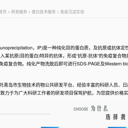
首页
>
研发服务
>
蛋白技术服务
> 免疫沉淀实验
mmunoprecipitation，IP)是一种纯化目的蛋白质，及抗原
某抗原(目的蛋白)特异的抗体，形成“抗原-抗体”的免疫复合物后，再
化免疫复合物。纯化产物洗脱后即可进行SDS-PAGE及Western 
托青岛市生物技术药物公共研发平台、经验丰富的科研人员、日
，致力于为广大科研工作者的研发项目保驾护航，为您提供价格