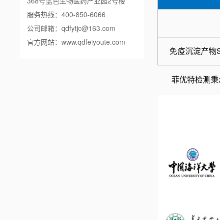
368号蓝色生物医药产业园2号楼
服务热线：400-850-6066
公司邮箱：qdfytjc@163.com
官方网站：
www.qdfeiyoute.com
免疫沉淀产物SD
菲优特检测秉