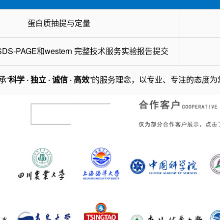
蛋白质抽提与定量
S-PAGE和western 完整技术服务实验报告提交
承“
科学 · 独立 · 诚信 · 高效
”的服务理念，以专业、专注的态度