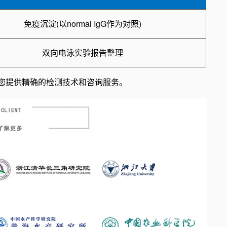
免疫沉淀(以normal IgG作为对照)
双向电泳实验报告整理
为您提供精确的检测技术和咨询服务。