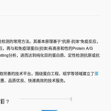
或抗体定性检测的常用方法。其基本原理基于“抗原-抗体”免疫反应，
与和免疫球蛋白(抗体)有高亲和性的Protein A/G
blotting分析，进而达到纯化目的蛋白质、定性检测抗原或抗
趋完善的技术平台，围绕蛋白工程、组学等领域建立了
蛋
实惠、品质优良、快速高效的技术服务。