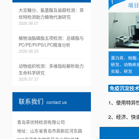
大豆糖分、氨基酸及甾醇检测：菲
优特检测助力植物代谢研究
2026.08.07
植物油脂磷脂五项检测：总磷脂与
PC/PE/PI/PS/LPC精准分析
2026.08.03
动物组织检测：多维指标解析助力
生命科学研究
2026.07.27
免疫沉淀
技
联系我们
1、使用特异
contact us
2、经济、快
青岛菲优特检测有限公司
地址：山东省青岛市高新区河东路