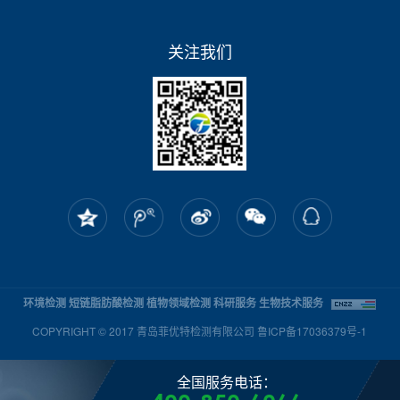
关注我们
环境检测
短链脂肪酸检测
植物领域检测
科研服务
生物技术服务
COPYRIGHT © 2017 青岛菲优特检测有限公司
鲁ICP备17036379号-1
全国服务电话：