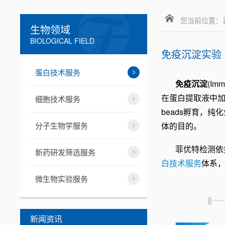
您当前位置：
生物领域
BIOLOGICAL FIELD
免疫沉淀实验
蛋白技术服务
免疫沉淀
(I
在蛋白提取液中加入
细胞技术服务
beads孵育，纯
分子生物学服务
体的目的。
菲优特检测依
新药研发筛选服务
白技术服务
体系
微生物实验服务
新闻资讯