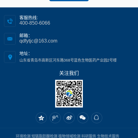
客服热线:
400-850-6066
邮箱：
qdfytjc@163.com
地址：
山东省青岛市高新区河东路368号蓝色生物医药产业园2号楼
关注我们
环境检测
短链脂肪酸检测
植物领域检测
科研服务
生物技术服务