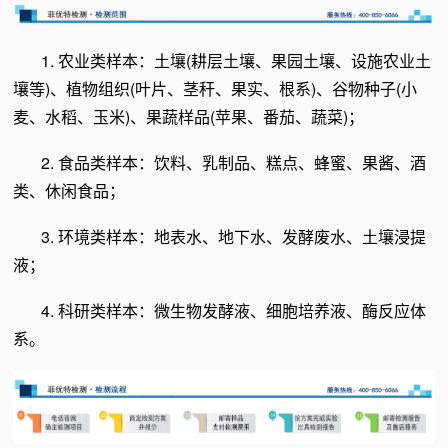
1. 农业类样本：土壤(耕层土壤、果园土壤、设施农业土
壤等)、植物组织(叶片、茎秆、果实、根系)、谷物种子(小
麦、水稻、玉米)、果蔬样品(苹果、番茄、蔬菜)；
2. 食品类样本：饮料、乳制品、糕点、蜂蜜、果酱、酒
类、休闲食品；
3. 环境类样本：地表水、地下水、发酵废水、土壤浸提
液；
4. 科研
类样本：微生物发酵液、细胞培养液、酶反应体
系。