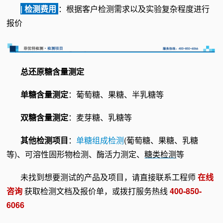
| 检测费用
：根据客户检测需求以及实验复杂程度进行
报价
总还原糖含量测定
单糖含量测定
：葡萄糖、果糖、半乳糖等
双糖含量测定
：麦芽糖、乳糖等
其他检测项目
：
单糖组成检测
(葡萄糖、果糖、
乳糖
等)、可溶性固形物检测、酶活力测定、
糖类检测
等
未找到想要测试的产品及项目，请直接联系工程师
在线
咨询
获取检测文档及报价单，或拨打服务热线
400-850-
6066