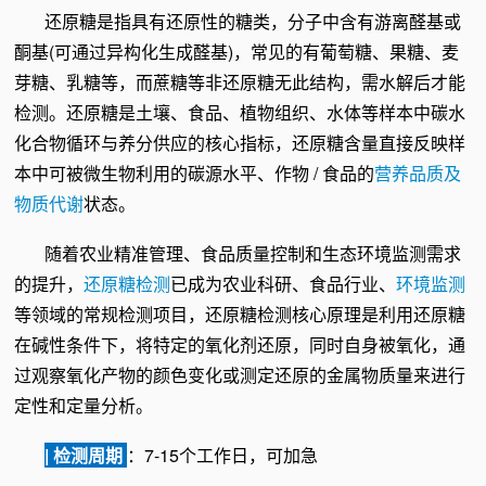
还原糖是指具有还原性的糖类，分子中含有游离醛基或
酮基(可通过异构化生成醛基)，常见的有葡萄糖、果糖、麦
芽糖、乳糖等，而蔗糖等非还原糖无此结构，需水解后才能
检测。还原糖是土壤、食品、植物组织、水体等样本中碳水
化合物循环与养分供应的核心指标，
还原糖
含量直接反映样
本中可被微生物利用的碳源水平、作物 / 食品的
营养品质及
物质代谢
状态。
随着农业精准管理、食品质量控制和生态环境监测需求
的提升，
还原糖检测
已成为农业科研、食品行业、
环境监测
等领域的常规检测项目，
还原糖检测
核心原理是利用还原糖
在碱性条件下，将特定的氧化剂还原，同时自身被氧化，通
过观察氧化产物的颜色变化或测定还原的金属物质量来进行
定性和定量分析。
| 检测周期
：7-15个工作日，可加急