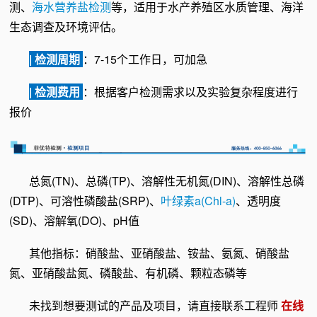
测、
海水营养盐检测
等，适用于水产养殖区水质管理、海洋
生态调查及环境评估。
| 检测周期
：7-15个工作日，可加急
| 检测费用
：根据客户检测需求以及实验复杂程度进行
报价
总氮(TN)、总磷(TP)、溶解性无机氮(DIN)、溶解性总磷
(DTP)、可溶性磷酸盐(SRP)、
叶绿素a(Chl-a)
、透明度
(SD)、溶解氧(DO)、pH值
其他指标：硝酸盐、亚硝酸盐、铵盐、氨氮、硝酸盐
氮、亚硝酸盐氮、磷酸盐、有机磷、颗粒态磷等
未找到想要测试的产品及项目，请直接联系工程师
在线