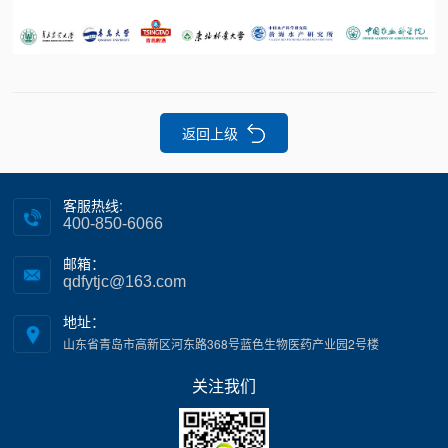
返回上级
客服热线:
400-850-6066
邮箱：
qdfytjc@163.com
地址：
山东省青岛市高新区河东路368号蓝色生物医药产业园2号楼
关注我们