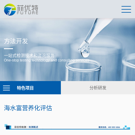
方法开发
一站式检测技术和咨询服务
One-stop testing technology and consulting services
特色项目
分析研发
海水富营养化评估